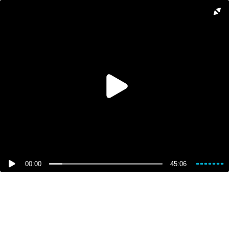
00:00
45:06